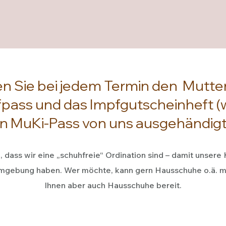
en Sie bei jedem Termin den Mutte
pass und das Impfgutscheinheft (
n MuKi-Pass von uns ausgehändigt
, dass wir eine „schuhfreie“ Ordination sind – damit unsere
mgebung haben. Wer möchte, kann gern Hausschuhe o.ä. mit
Ihnen aber auch Hausschuhe bereit.