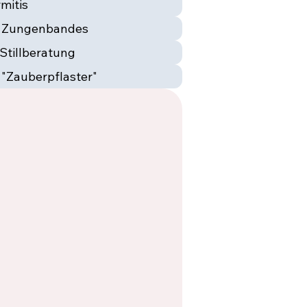
mitis
s Zungenbandes
Stillberatung
 "Zauberpflaster"