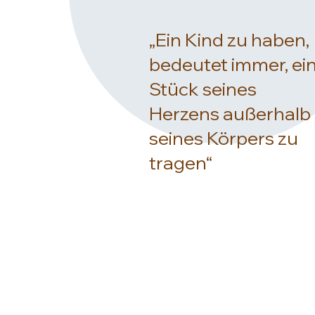
„Ein Kind zu haben,
bedeutet immer, ei
Stück seines
Herzens außerhalb
seines Körpers zu
tragen“