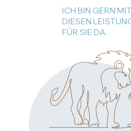
ICH BIN GERN MI
DIESEN LEISTUN
FÜR SIE DA.