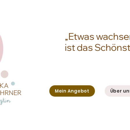
„Etwas wachse
ist das Schönst
Donna
Mein Angebot
Über un