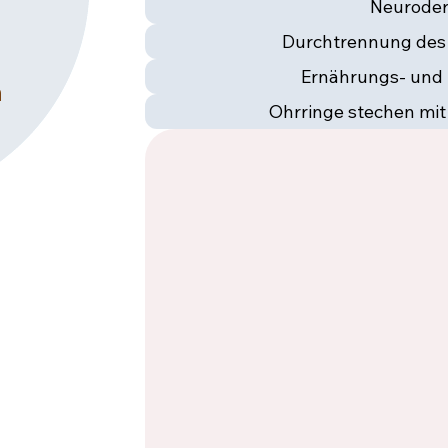
Neuroder
Durchtrennung de
Ernährungs- und 
n
Ohrringe stechen mit