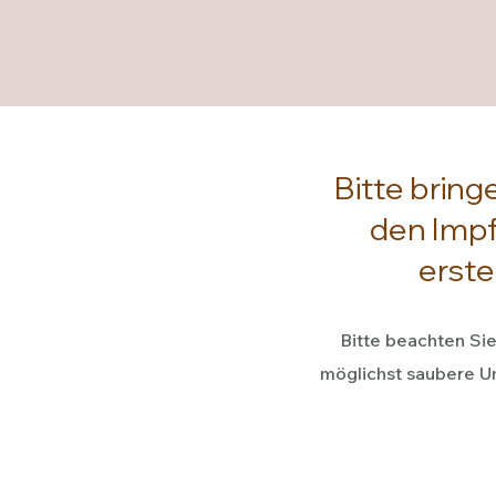
Bitte bring
den Impf
erste
Bitte beachten Sie
möglichst saubere U