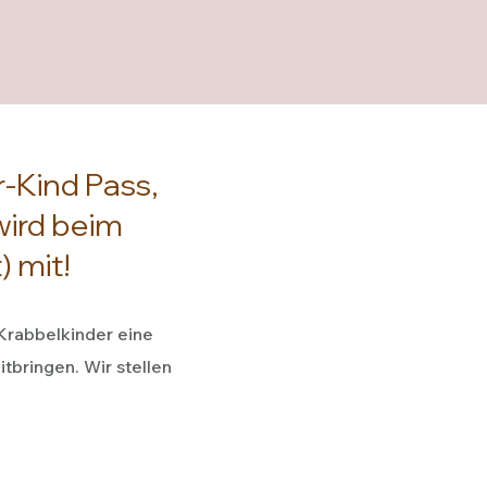
r-Kind Pass,
wird beim
) mit!
 Krabbelkinder eine
bringen. Wir stellen